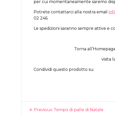
per cui momentaneamente saremo disponi
Potrete contattarci alla nostra email
in
02 246.
Le spedizioni saranno sempre attive e con
Torna all’Homepage 
visita 
Condividi questo prodotto su:
Navigazione
Previous
Previous:
Tempo di palle di Natale