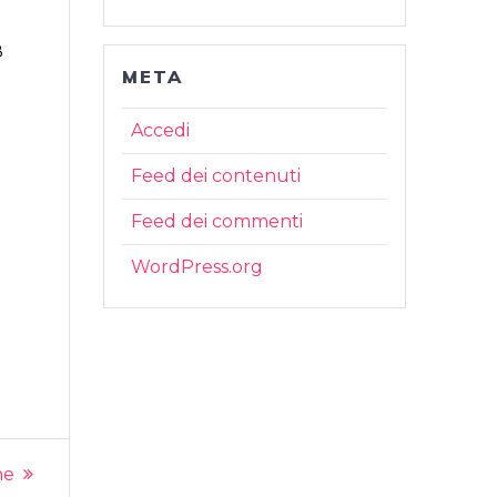
8
META
Accedi
Feed dei contenuti
Feed dei commenti
WordPress.org
ne