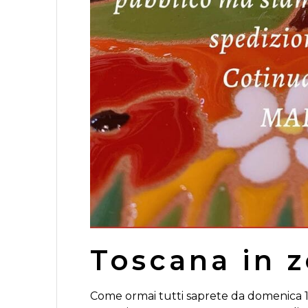
Toscana in z
Come ormai tutti saprete da domenica 15