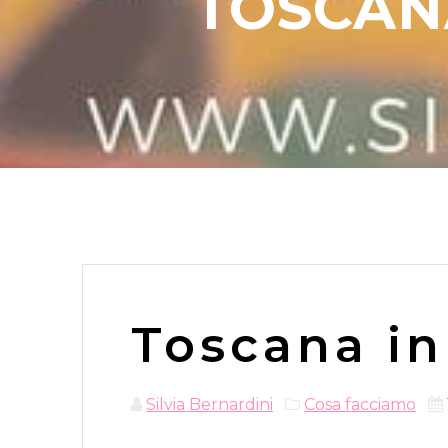
TOSCANA
Toscana in 
Silvia Bernardini
Cosa facciamo