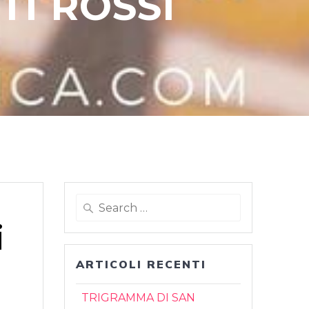
TI ROSSI
Search
for:
i
ARTICOLI RECENTI
TRIGRAMMA DI SAN