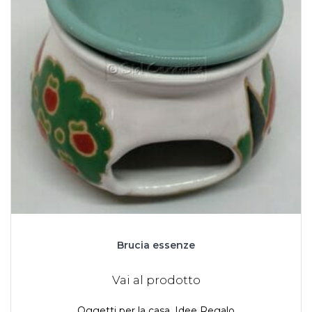
Brucia essenze
Vai al prodotto
Oggetti per la casa
,
Idee Regalo