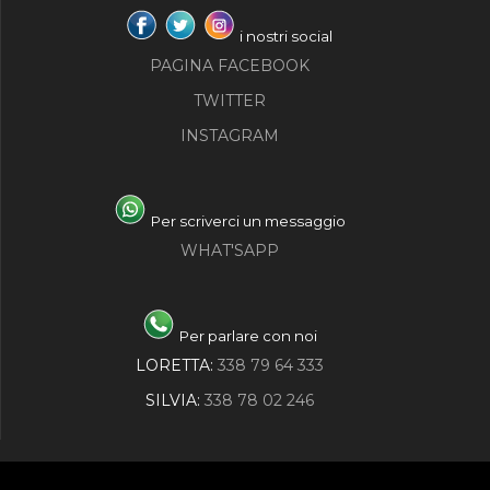
i nostri social
PAGINA FACEBOOK
TWITTER
INSTAGRAM
Per scriverci un messaggio
WHAT'SAPP
Per parlare con noi
LORETTA:
338 79 64 333
SILVIA:
338 78 02 246