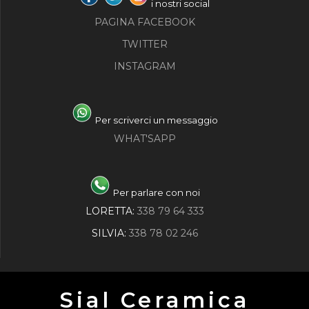
i nostri social
PAGINA FACEBOOK
TWITTER
INSTAGRAM
Per scriverci un messaggio
WHAT'SAPP
Per parlare con noi
LORETTA:
338 79 64 333
SILVIA:
338 78 02 246
Sial Ceramica