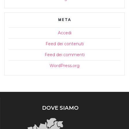
META
Accedi
Feed dei contenuti
Feed dei commenti
WordPress.org
DOVE SIAMO