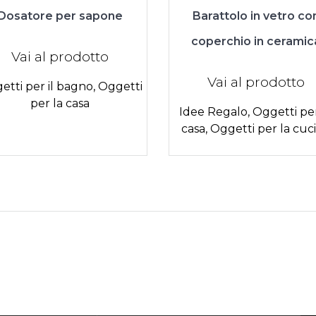
Dosatore per sapone
Barattolo in vetro co
coperchio in ceramic
Vai al prodotto
Vai al prodotto
etti per il bagno
,
Oggetti
per la casa
Idee Regalo
,
Oggetti per
casa
,
Oggetti per la cuc