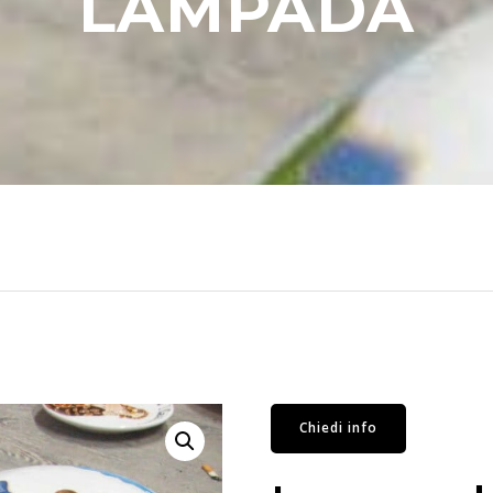
LAMPADA
Chiedi info