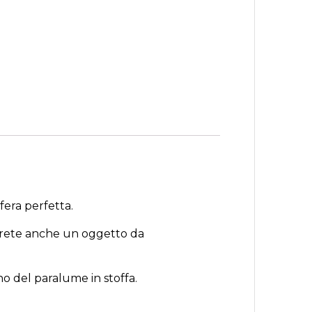
era perfetta.
avrete anche un oggetto da
o del paralume in stoffa.