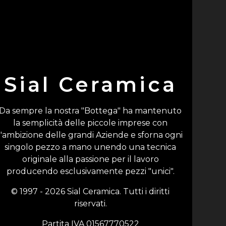
Sial Ceramica
Da sempre la nostra "Bottega" ha mantenuto
la semplicità delle piccole imprese con
l'ambizione delle grandi Aziende e sforna ogni
singolo pezzo a mano unendo una tecnica
originale alla passione per il lavoro
producendo esclusivamente pezzi "unici".
© 1997 - 2026 Sial Ceramica. Tutti i diritti
riservati.
Partita IVA 01567770522