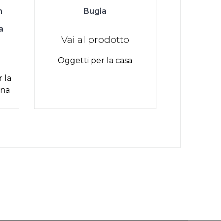
n
Bugia
a
Vai al prodotto
Oggetti per la casa
 la
ina