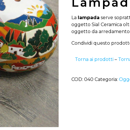
Lampad
La
lampada
serve sopratt
oggetto Sial Ceramica ol
oggetto da arredamento
Condividi questo prodott
Torna ai prodotti
–
Torn
COD:
040
Categoria:
Ogge