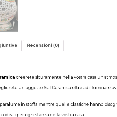
giuntive
Recensioni (0)
eramica
creerete sicuramente nella vostra casa un’atmosf
eglierete un oggetto Sial Ceramica oltre ad illuminare 
 paralume in stoffa mentre quelle classiche hanno bisogn
 ideali per ogni stanza della vostra casa.