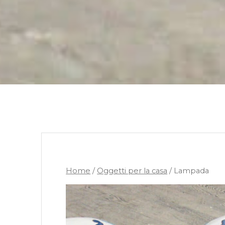
Home
/
Oggetti per la casa
/ Lampada