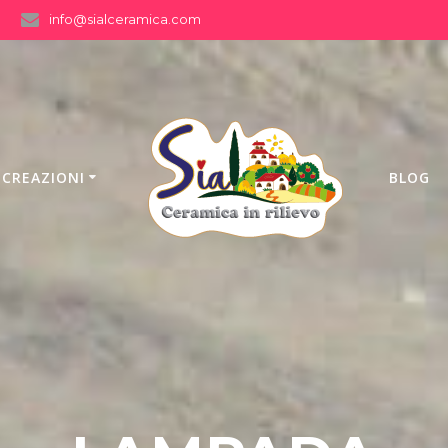
info@sialceramica.com
 CREAZIONI
BLOG