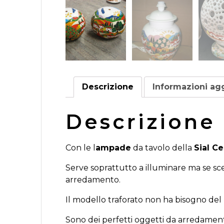
Descrizione
Informazioni ag
Descrizione
Con le l
ampade
da tavolo della
Sial C
Serve soprattutto a illuminare ma se sc
arredamento.
Il modello traforato non ha bisogno del
Sono dei perfetti oggetti da arredamento